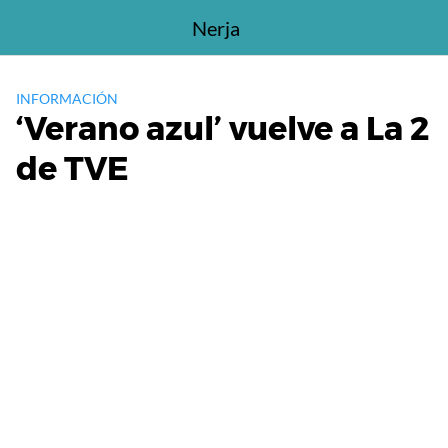
Saltar
Nerja
al
contenido
INFORMACIÓN
‘Verano azul’ vuelve a La 2
de TVE