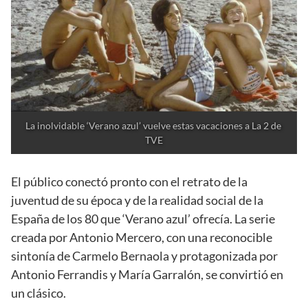
La inolvidable ‘Verano azul’ vuelve estas vacaciones a La 2 de 
TVE
El público conectó pronto con el retrato de la
juventud de su época y de la realidad social de la
España de los 80 que ‘Verano azul’ ofrecía. La serie
creada por Antonio Mercero, con una reconocible
sintonía de Carmelo Bernaola y protagonizada por
Antonio Ferrandis y María Garralón, se convirtió en
un clásico.