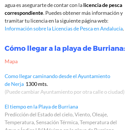
agua es asegurarte de contar con la
licencia de pesca
correspondiente
. Puedes obtener más información y
tramitar tu licencia en la siguiente página web:
Información sobre la Licencias de Pesca en Andalucía
.
Cómo llegar a la playa de Burriana:
Mapa
Como llegar caminando desde el Ayuntamiento
de Nerja
1300 mts.
(Puede cambiar Ayuntamiento por otra calle o ciudad)
El tiempo en la Playa de Burriana
Predicción del Estado del cielo, Viento, Oleaje,
Temperatura, Sensación Térmica, Temperatura del
Agua e Índice UV Máximo en la playa de Burriana