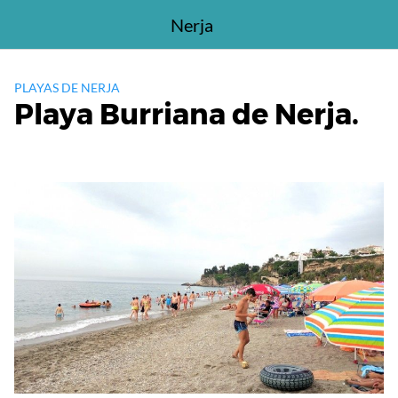
Saltar
Nerja
al
contenido
PLAYAS DE NERJA
Playa Burriana de Nerja.