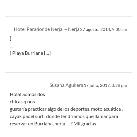
Hotel Parador de Nerja. – Nerja
27 agosto, 2014,
9:30 am
[
…
] Playa Burriana […]
Susana Aguilera
17 julio, 2017,
3:28 pm
Hola! Somos dos
chicas q nos
gustaría practicar algo de los deportes, moto acuática ,
cayak pádel surf , donde tendríamos que llamar para
reservar en Burriana, nerja…. ? Mil gracias