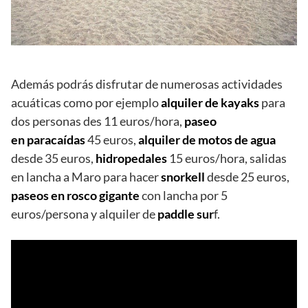
Además podrás disfrutar de numerosas actividades
acuáticas como por ejemplo
alquiler de kayaks
para
dos personas des 11 euros/hora,
paseo
en
paracaídas
45 euros,
alquiler de motos de agua
desde 35 euros,
hidropedales
15 euros/hora, salidas
en lancha a Maro para hacer
snorkell
desde 25 euros,
paseos en rosco gigante
con lancha por 5
euros/persona y alquiler de
paddle sur
f.