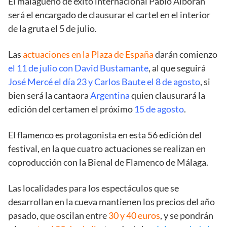
El malagueño de éxito internacional Pablo Alborán
será el encargado de clausurar el cartel en el interior
de la gruta el 5 de julio.
Las
actuaciones en la Plaza de España
darán comienzo
el 11 de julio con David Bustamante
, al que seguirá
José Mercé el día 23 y Carlos Baute el 8 de agosto
, si
bien será la cantaora
Argentina
quien clausurará la
edición del certamen el próximo
15 de agosto
.
El flamenco es protagonista en esta 56 edición del
festival, en la que cuatro actuaciones se realizan en
coproducción con la Bienal de Flamenco de Málaga.
Las localidades para los espectáculos que se
desarrollan en la cueva mantienen los precios del año
pasado, que oscilan entre
30 y 40 euros
, y se pondrán