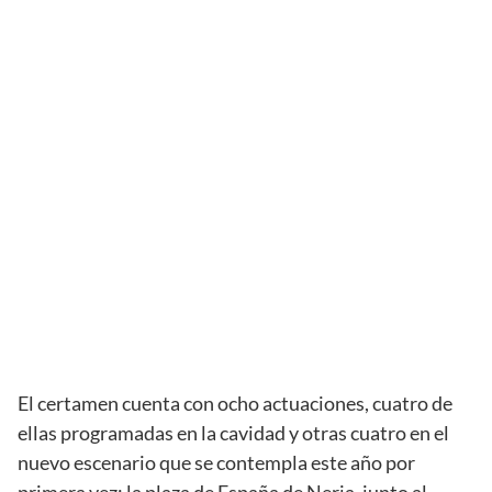
El certamen cuenta con ocho actuaciones, cuatro de
ellas programadas en la cavidad y otras cuatro en el
nuevo escenario que se contempla este año por
primera vez: la plaza de España de Nerja, junto al