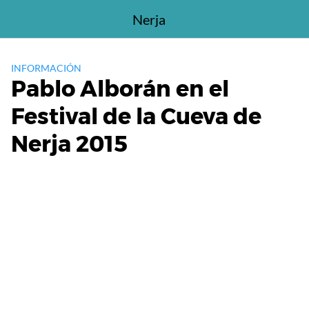
Saltar
Nerja
al
contenido
INFORMACIÓN
Pablo Alborán en el
Festival de la Cueva de
Nerja 2015