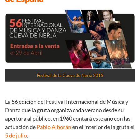
Festival de la Cueva de Nerja 2015
La 56 edición del Festival Internacional de Música y
Danza que la gruta organiza cada verano desde su
apertura al público, en 1960 contará este año con las
actuación de
Pablo Alborán
en el interior de la gruta el
5 de julio
.