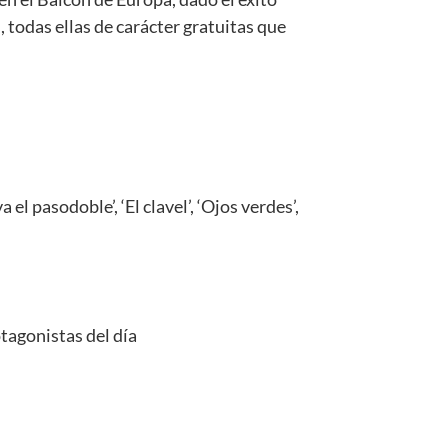
 todas ellas de carácter gratuitas que
l pasodoble’, ‘El clavel’, ‘Ojos verdes’,
tagonistas del día