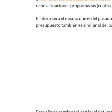
ocho actuaciones programadas (cuatro en
El aforo será el mismo que el del pasado 
presupuesto también es similar al del p
Este año se continuará con la iniciativa