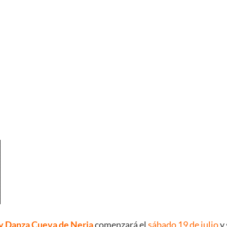
 y Danza Cueva de Nerja
comenzará el
sábado 19 de julio
y 