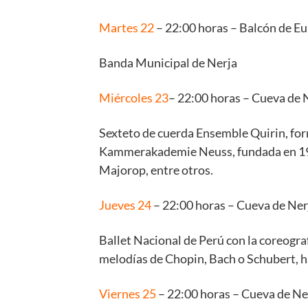
Martes 22
– 22:00 horas – Balcón de E
Banda Municipal de Nerja
Miércoles 23
– 22:00 horas – Cueva de N
Sexteto de cuerda Ensemble Quirin, fo
Kammerakademie Neuss, fundada en 1982
Majorop, entre otros.
Jueves 24
– 22:00 horas – Cueva de Nerja
Ballet Nacional de Perú con la coreograf
melodías de Chopin, Bach o Schubert, har
Viernes 25
– 22:00 horas – Cueva de Nerj