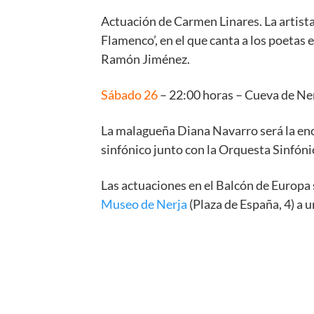
Actuación de Carmen Linares. La artista
Flamenco’, en el que canta a los poeta
Ramón Jiménez.
Sábado 26
– 22:00 horas – Cueva de Nerj
La malagueña Diana Navarro será la encar
sinfónico junto con la Orquesta Sinfóni
Las actuaciones en el Balcón de Europa 
Museo de Nerja
(Plaza de España, 4) a u