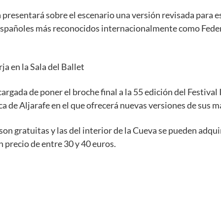
 presentará sobre el escenario una versión revisada para e
s españoles más reconocidos internacionalmente como Federi
a en la Sala del Ballet
gada de poner el broche final a la 55 edición del Festival 
ca de Aljarafe en el que ofrecerá nuevas versiones de sus m
son gratuitas y las del interior de la Cueva se pueden adqu
n precio de entre 30 y 40 euros.