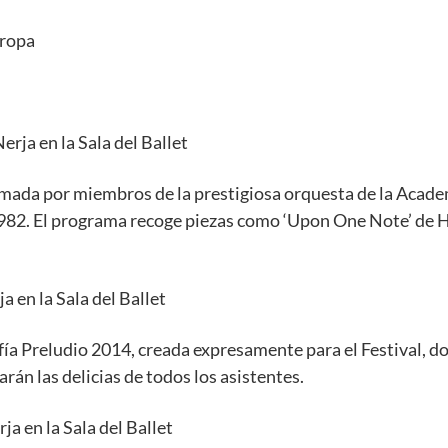
uropa
erja en la Sala del Ballet
rmada por miembros de la prestigiosa orquesta de la Aca
. El programa recoge piezas como ‘Upon One Note’ de He
 en la Sala del Ballet
ía Preludio 2014, creada expresamente para el Festival, don
án las delicias de todos los asistentes.
a en la Sala del Ballet