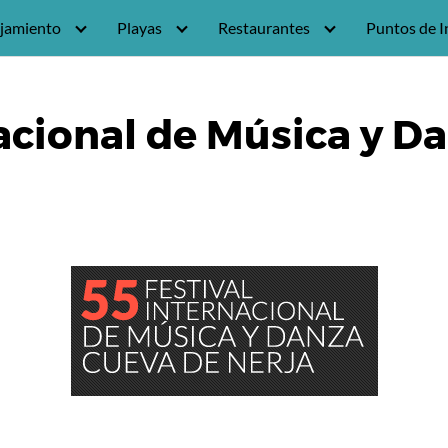
jamiento
Playas
Restaurantes
Puntos de I
nacional de Música y D