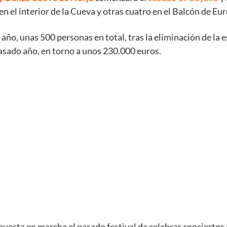
 el interior de la Cueva y otras cuatro en el Balcón de Eur
año, unas 500 personas en total, tras la eliminación de la e
asado año, en torno a unos 230.000 euros.
 puesta en marcha el pasado festival de celebrar conciertos 