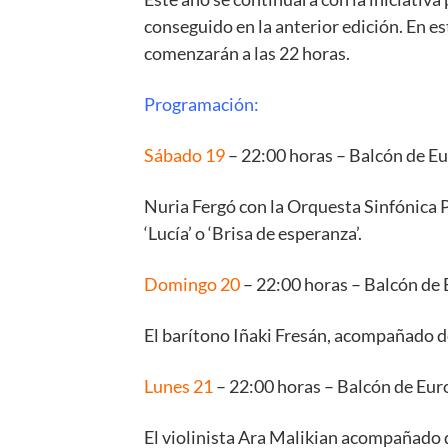
conseguido en la anterior edición. En e
comenzarán a las 22 horas.
Programación:
Sábado 19
– 22:00 horas – Balcón de E
Nuria Fergó con la Orquesta Sinfónica Pr
‘Lucía’ o ‘Brisa de esperanza’.
Domingo 20
– 22:00 horas – Balcón de
El barítono Iñaki Fresán, acompañado de
Lunes 21
– 22:00 horas – Balcón de Eur
El violinista Ara Malikian acompañado