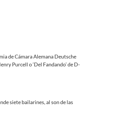
demia de Cámara Alemana Deutsche
nry Purcell o ‘Del Fandando’ de D-
de siete bailarines, al son de las