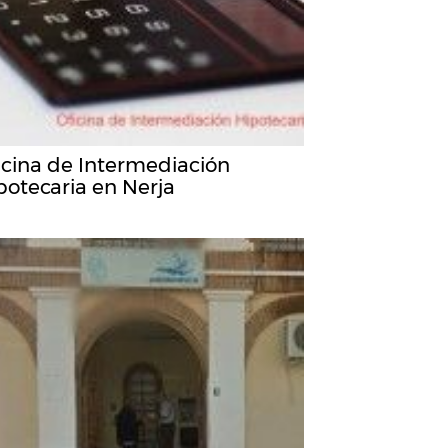
icina de Intermediación
potecaria en Nerja