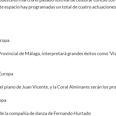
ste espacio hay programadas un total de cuatro actuaciones,
uropa
ovincial de Málaga, interpretará grandes éxitos como ‘Viva e
 Europa
l piano de Juan Vicente, y la Coral Alminares serán los pro
opa
 de la compañía de danza de Fernando Hurtado