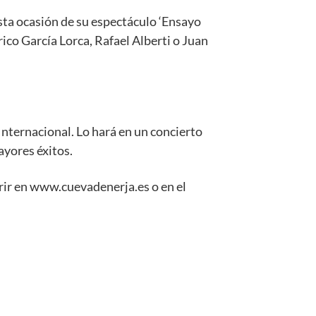
sta ocasión de su espectáculo ‘Ensayo
co García Lorca, Rafael Alberti o Juan
Internacional. Lo hará en un concierto
ayores éxitos.
irir en www.cuevadenerja.es o en el