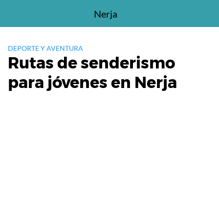
Saltar
Nerja
al
contenido
DEPORTE Y AVENTURA
Rutas de senderismo
para jóvenes en Nerja