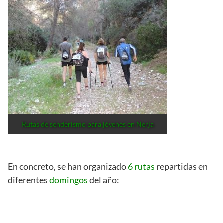
Rutas de senderismo para jóvenes en Nerja
En concreto, se han organizado
6 rutas
repartidas en
diferentes
domingos
del año: