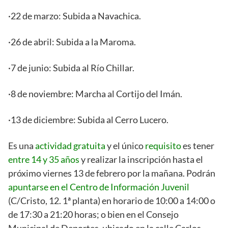
·22 de marzo: Subida a Navachica.
·26 de abril: Subida a la Maroma.
·7 de junio: Subida al Río Chillar.
·8 de noviembre: Marcha al Cortijo del Imán.
·13 de diciembre: Subida al Cerro Lucero.
Es una
actividad gratuita
y el único
requisito
es tener
entre 14 y 35 años
y realizar la inscripción hasta el
próximo viernes 13 de febrero por la mañana. Podrán
apuntarse en el Centro de Información Juvenil
(C/Cristo, 12. 1ª planta) en horario de 10:00 a 14:00 o
de 17:30 a 21:20 horas; o bien en el Consejo