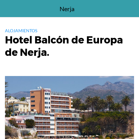
Saltar
Nerja
al
contenido
ALOJAMIENTOS
Hotel Balcón de Europa
de Nerja.