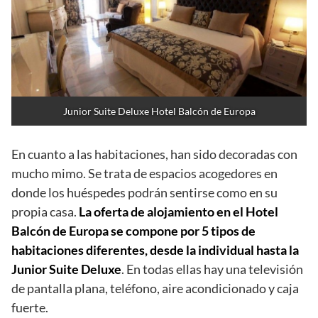
Junior Suite Deluxe Hotel Balcón de Europa
En cuanto a las habitaciones, han sido decoradas con
mucho mimo. Se trata de espacios acogedores en
donde los huéspedes podrán sentirse como en su
propia casa.
La oferta de alojamiento en el Hotel
Balcón de Europa se compone por 5 tipos de
habitaciones diferentes, desde la individual hasta la
Junior Suite Deluxe
. En todas ellas hay una televisión
de pantalla plana, teléfono, aire acondicionado y caja
fuerte.