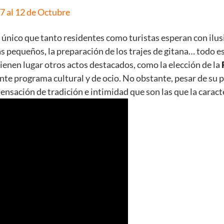
 7 al 12 de Octubre
único que tanto residentes como turistas esperan con ilusi
s pequeños, la preparación de los trajes de gitana… todo e
enen lugar otros actos destacados, como la elección de la
ante programa cultural y de ocio. No obstante, pesar de su 
ensación de tradición e intimidad que son las que la caract