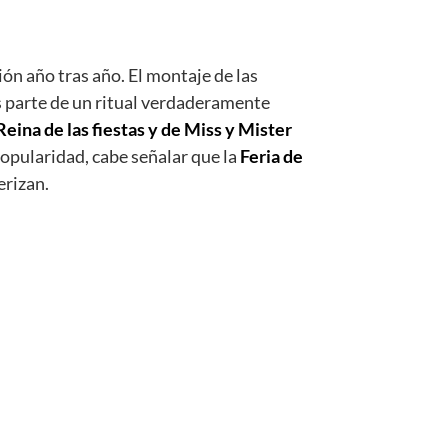
ón año tras año. El montaje de las
s parte de un ritual verdaderamente
Reina de las fiestas y de Miss y Mister
popularidad, cabe señalar que la
Feria de
erizan.