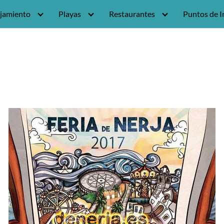
jamiento
Playas
Restaurantes
Puntos de I