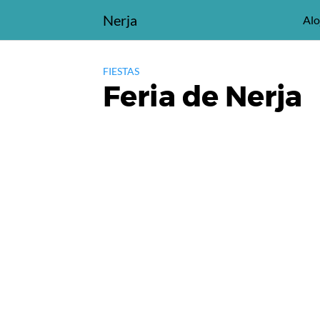
Saltar
Nerja
Alo
al
contenido
FIESTAS
Feria de Nerja