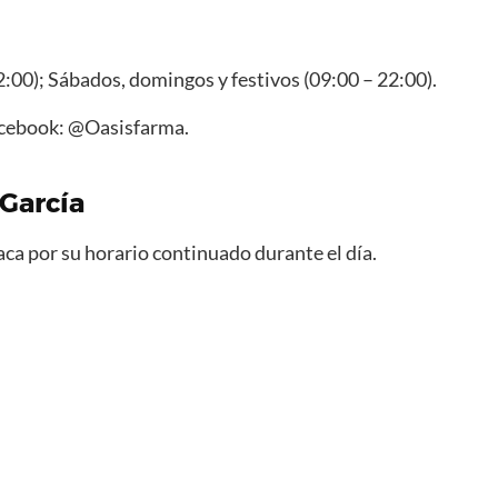
2:00); Sábados, domingos y festivos (09:00 – 22:00).
acebook: @Oasisfarma.
 García
taca por su horario continuado durante el día.