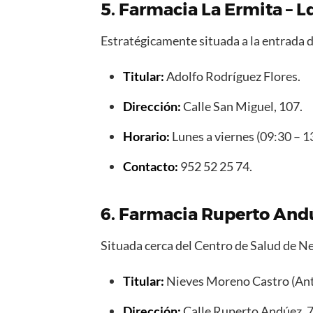
5. Farmacia La Ermita – 
Estratégicamente situada a la entrada d
Titular:
Adolfo Rodríguez Flores.
Dirección:
Calle San Miguel, 107.
Horario:
Lunes a viernes (09:30 – 1
Contacto:
952 52 25 74.
6. Farmacia Ruperto Andú
Situada cerca del Centro de Salud de Nerj
Titular:
Nieves Moreno Castro (Ant
Dirección:
Calle Ruperto Andúez, 7