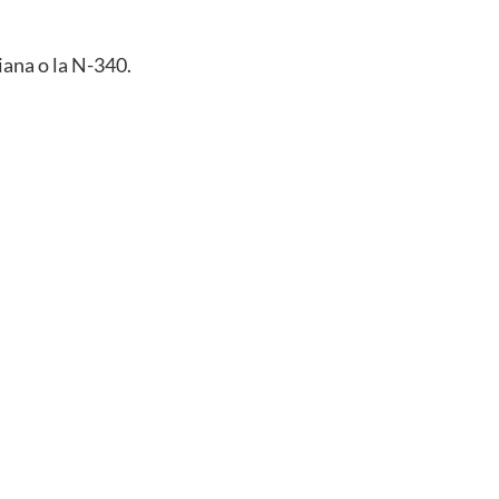
iana o la N-340.