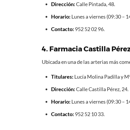
Dirección:
Calle Pintada, 48.
Horario:
Lunes a viernes (09:30 – 1
Contacto:
952 52 02 96.
4. Farmacia Castilla Pére
Ubicada en una de las arterias más come
Titulares:
Lucía Molina Padilla y M
Dirección:
Calle Castilla Pérez, 24.
Horario:
Lunes a viernes (09:30 – 1
Contacto:
952 52 10 33.