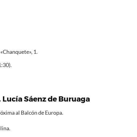
 «Chanquete», 1.
:30).
a. Lucía Sáenz de Buruaga
róxima al Balcón de Europa.
lina.