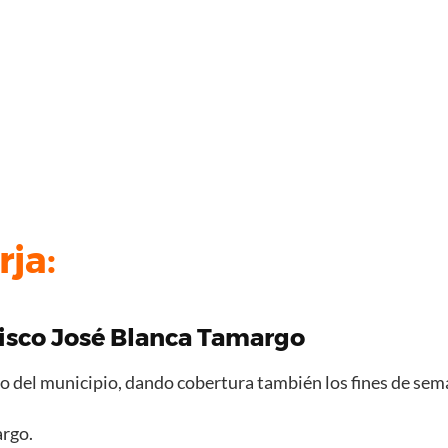
ja:
ncisco José Blanca Tamargo
so del municipio, dando cobertura también los fines de sem
argo.