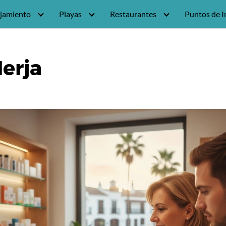
jamiento
Playas
Restaurantes
Puntos de I
erja