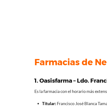
Farmacias de Ner
1. Oasisfarma – Ldo. Fra
Es la farmacia con el horario más exten
Titular:
Francisco José Blanca Tam