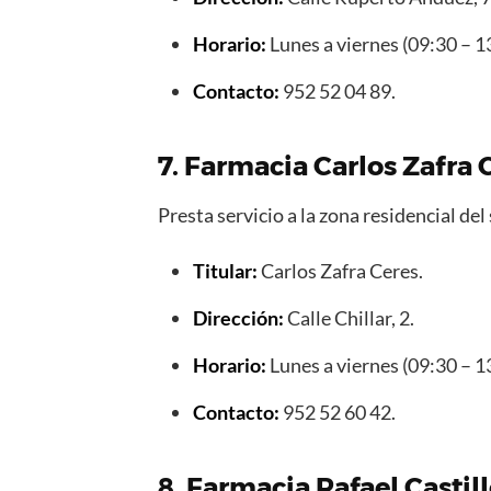
Horario:
Lunes a viernes (09:30 – 1
Contacto:
952 52 04 89.
7. Farmacia Carlos Zafra 
Presta servicio a la zona residencial del 
Titular:
Carlos Zafra Ceres.
Dirección:
Calle Chillar, 2.
Horario:
Lunes a viernes (09:30 – 1
Contacto:
952 52 60 42.
8. Farmacia Rafael Castil