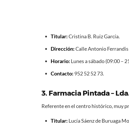
Titular:
Cristina B. Ruiz García.
Dirección:
Calle Antonio Ferrandis
Horario:
Lunes a sábado (09:00 – 21
Contacto:
952 52 52 73.
3. Farmacia Pintada – Ld
Referente en el centro histórico, muy p
Titular:
Lucía Sáenz de Buruaga Mo