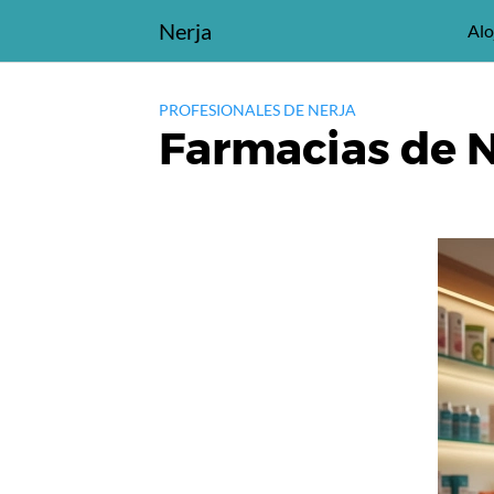
Saltar
Nerja
Alo
al
contenido
PROFESIONALES DE NERJA
Farmacias de N