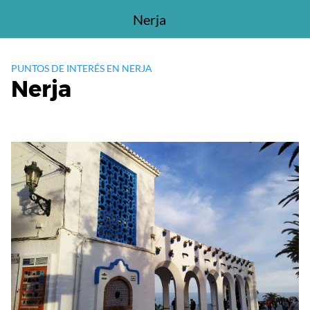
Saltar
Nerja
al
contenido
PUNTOS DE INTERÉS EN NERJA
Nerja