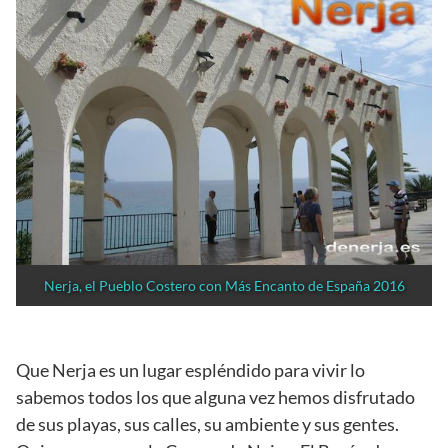
Nerja, el Pueblo Costero con Más Encanto de España 2016
Que Nerja es un lugar espléndido para vivir lo
sabemos todos los que alguna vez hemos disfrutado
de sus playas, sus calles, su ambiente y sus gentes.