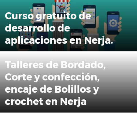
Curso gratuito de
desarrollo de
aplicaciones en Nerja.
Talleres de Bordado,
Corte y confección,
encaje de Bolillos y
crochet en Nerja