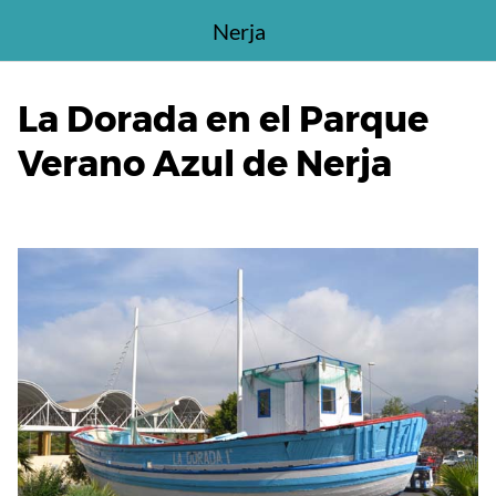
Saltar
Nerja
al
contenido
La Dorada en el Parque
Verano Azul de Nerja