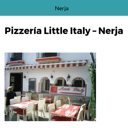
Saltar
Nerja
al
contenido
Pizzería Little Italy – Nerja