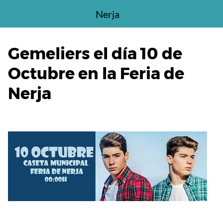
Saltar
Nerja
al
contenido
Gemeliers el día 10 de
Octubre en la Feria de
Nerja