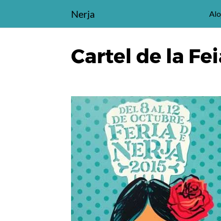
Saltar
Nerja
Alo
al
contenido
Cartel de la Fe