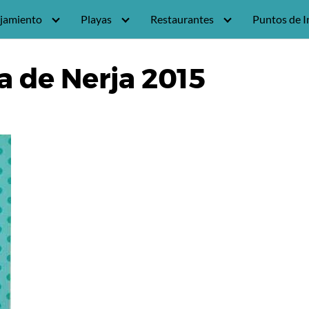
jamiento
Playas
Restaurantes
Puntos de I
ia de Nerja 2015