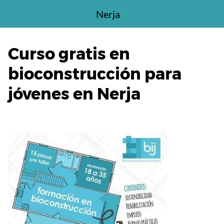
Saltar
Nerja
al
contenido
Curso gratis en
bioconstrucción para
jóvenes en Nerja