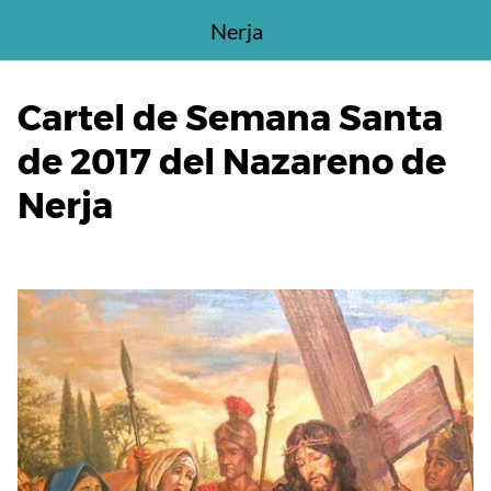
Saltar
Nerja
al
contenido
Cartel de Semana Santa
de 2017 del Nazareno de
Nerja