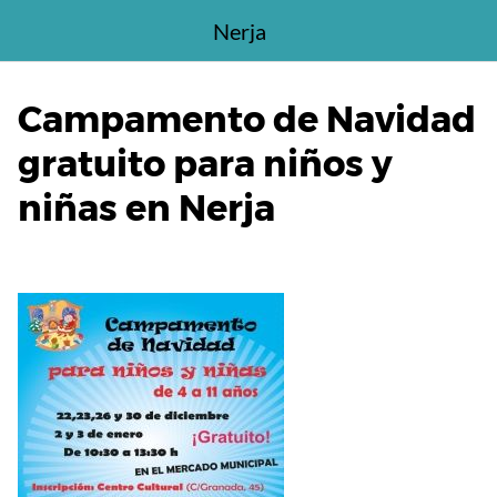
Saltar
Nerja
al
contenido
Campamento de Navidad
gratuito para niños y
niñas en Nerja