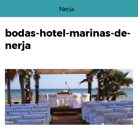
Saltar
Nerja
al
contenido
bodas-hotel-marinas-de-
nerja