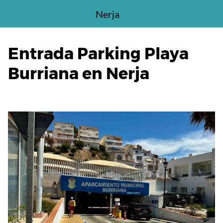
Saltar
Nerja
al
contenido
Entrada Parking Playa
Burriana en Nerja